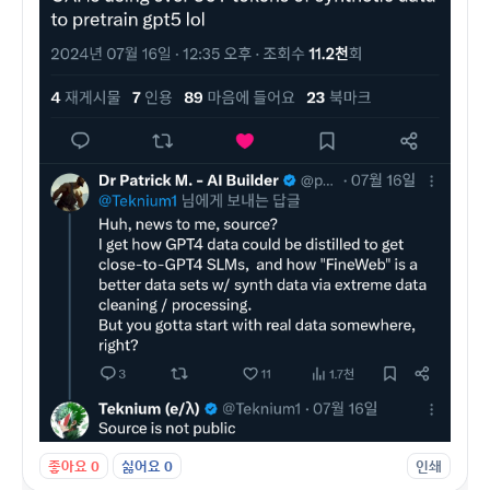
좋아요
0
싫어요
0
인쇄