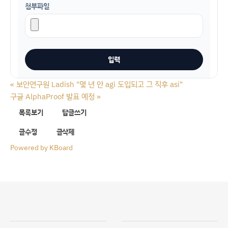
첨부파일
«
보안연구원 Ladish "몇 년 안 agi 도입되고 그 직후 asi"
구글 AlphaProof 발표 예정
»
목록보기
답글쓰기
글수정
글삭제
Powered by KBoard