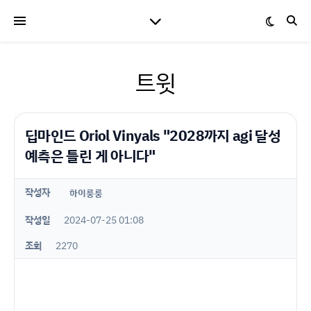
트윗
딥마인드 Oriol Vinyals "2028까지 agi 달성
예측은 틀린 게 아니다"
작성자
하이룽룽
작성일
2024-07-25 01:08
조회
2270