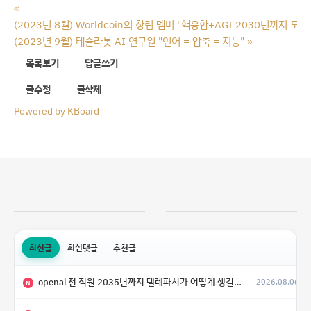
«
(2023년 8월) Worldcoin의 창립 멤버 "핵융합+AGI 2030년까지 도착
(2023년 9월) 테슬라봇 AI 연구원 "언어 = 압축 = 지능"
»
목록보기
답글쓰기
글수정
글삭제
Powered by KBoard
최신글
최신댓글
추천글
openai 전 직원 2035년까지 텔레파시가 어떻게 생길 수 있는지
2026.08.06
N