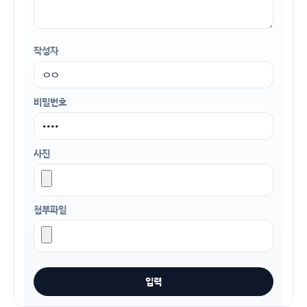
작성자
비밀번호
사진
첨부파일