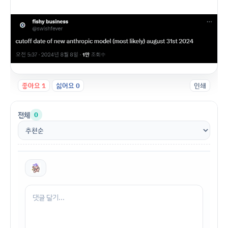
좋아요
1
싫어요
0
인쇄
전체
0