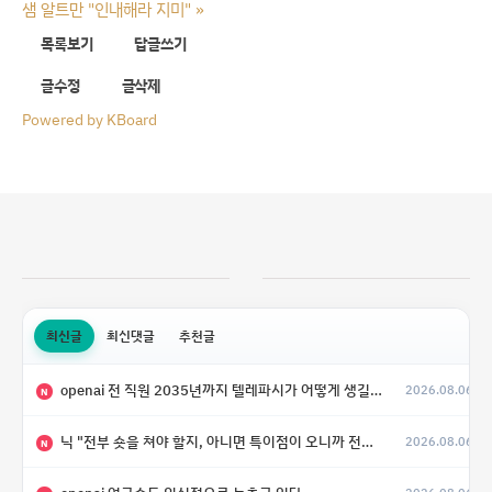
샘 알트만 "인내해라 지미"
»
목록보기
답글쓰기
글수정
글삭제
Powered by KBoard
최신글
최신댓글
추천글
openai 전 직원 2035년까지 텔레파시가 어떻게 생길 수 있는지
2026.08.06
N
닉 "전부 숏을 쳐야 할지, 아니면 특이점이 오니까 전부 롱을 쳐야 할지 모르겠다.”
2026.08.06
N