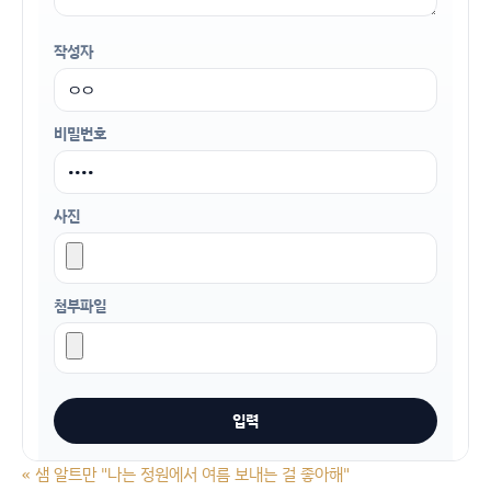
작성자
비밀번호
사진
첨부파일
«
샘 알트만 "나는 정원에서 여름 보내는 걸 좋아해"