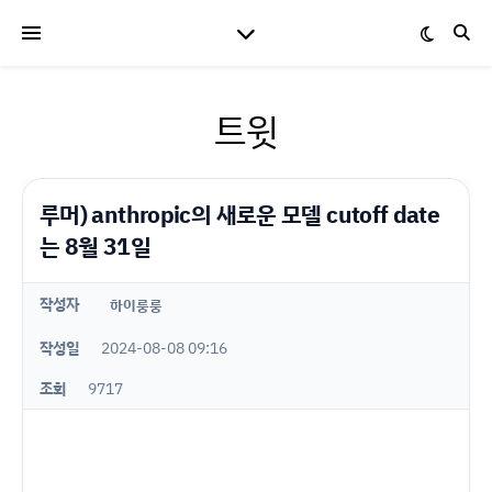
트윗
루머) anthropic의 새로운 모델 cutoff date
는 8월 31일
작성자
하이룽룽
작성일
2024-08-08 09:16
조회
9717