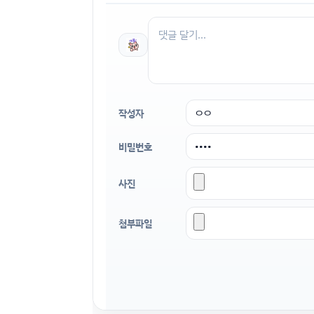
작성자
비밀번호
사진
첨부파일