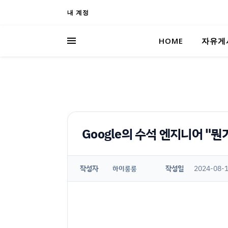
내 계정
HOME
자유게
Google의 수석 엔지니어 "뭔
작성자
작성일
2024-08-1
하이룽룽