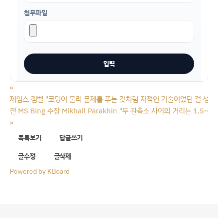
첨부파일
«
제임스 캠벨 "코딩이 물리 문제를 푸는 것처럼 지적인 기술이었던 걸 생각
전 MS Bing 수장 Mikhail Parakhin "두 관측소 사이의 거리는 1.5~2년
»
목록보기
답글쓰기
글수정
글삭제
Powered by KBoard