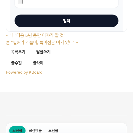
«
닉 "다음 5년 동안 이야기 할 것"
룬 "일해라 개들아, 특이점은 여기 있다"
»
목록보기
답글쓰기
글수정
글삭제
Powered by KBoard
최신글
최신댓글
추천글