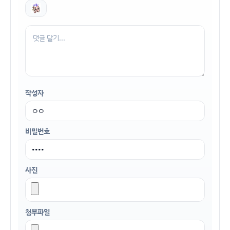
작성자
비밀번호
사진
첨부파일