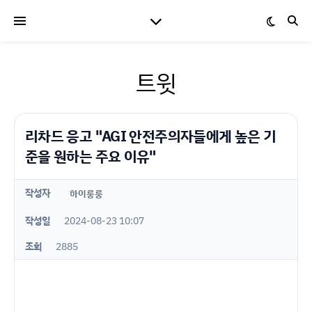
트윗
리차드 응고 "AGI 안전주의자들에게 높은 기
준을 원하는 주요 이유"
작성자
하이룽룽
작성일
2024-08-23 10:07
조회
2885