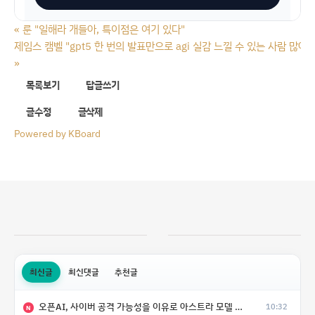
«
룬 "일해라 개들아, 특이점은 여기 있다"
제임스 캠벨 "gpt5 한 번의 발표만으로 agi 실감 느낄 수 있는 사람 많아"
»
목록보기
답글쓰기
글수정
글삭제
Powered by KBoard
최신글
최신댓글
추천글
오픈AI, 사이버 공격 가능성을 이유로 아스트라 모델 출시 연기
10:32
N