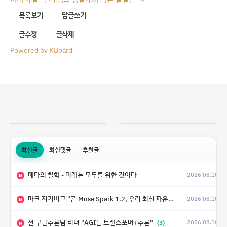
목록보기
답글쓰기
글수정
글삭제
Powered by KBoard
최신글
최신댓글
추천글
메타의 철학 - 미래는 모두를 위한 것이다
2026.08.10
N
마크 저커버그 "곧 Muse Spark 1.2, 우리 최신 파운데이 모델의 가중치도 공개할 예정"
2026.08.10
N
전 구글추론팀 리더 "AGI는 트랜스포머+추론"
(3)
2026.08.10
N