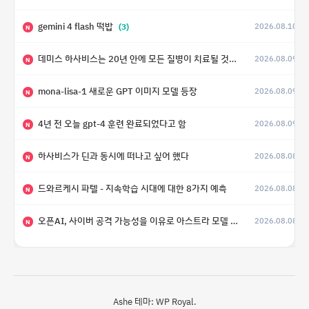
gemini 4 flash 떡밥
(3)
2026.08.10
N
데미스 하사비스는 20년 안에 모든 질병이 치료될 것으로 예상한다.
2026.08.09
(4)
N
mona-lisa-1 새로운 GPT 이미지 모델 등장
2026.08.09
N
4년 전 오늘 gpt-4 훈련 완료되었다고 함
2026.08.09
N
하사비스가 딘과 동시에 떠나고 싶어 했다
2026.08.08
N
드와르케시 파텔 - 지속학습 시대에 대한 8가지 예측
2026.08.08
N
오픈AI, 사이버 공격 가능성을 이유로 아스트라 모델 출시 연기
2026.08.08
N
Ashe 테마:
WP Royal
.