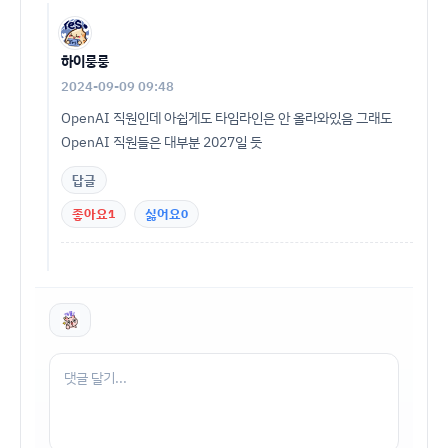
하이룽룽
2024-09-09 09:48
OpenAI 직원인데 아쉽게도 타임라인은 안 올라와있음 그래도
OpenAI 직원들은 대부분 2027일 듯
답글
좋아요
1
싫어요
0