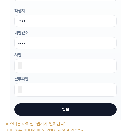
작성자
비밀번호
사진
첨부파일
«
스티븐 하이델 "뭔가가 일어난다"
지미 애플 "인내심의 동굴에서 작은 발걸음"
»