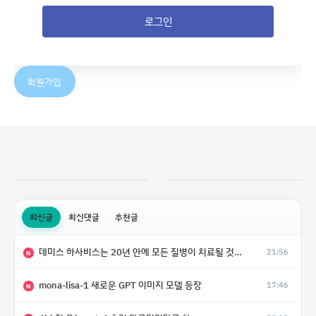
로그인
회원가입
최신글
최신댓글
추천글
데미스 하사비스는 20년 안에 모든 질병이 치료될 것으로 예상한다.
21:56
N
mona-lisa-1 새로운 GPT 이미지 모델 등장
17:46
N