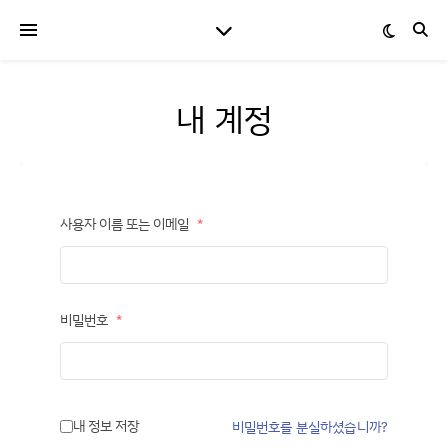
내 계정
사용자 이름 또는 이메일
*
비밀번호
*
내 정보 저장
비밀번호를 분실하셨습니까?