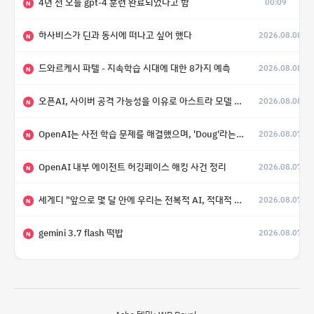
4년 전 오늘 gpt-4 훈련 완료되었다고 함
00:09
N
하사비스가 딘과 동시에 떠나고 싶어 했다
2026.08.08
N
드와르케시 파텔 - 지속학습 시대에 대한 8가지 예측
2026.08.08
N
오픈AI, 사이버 공격 가능성을 이유로 아스트라 모델 출시 연기
2026.08.08
N
OpenAI는 사전 학습 문제를 해결했으며, 'Doug'라는 코드명을 가진 훨씬 더 큰 모델을 활발히 개발 중
2026.08.07
N
OpenAI 내부 에이전트 허깅페이스 해킹 사건 정리
2026.08.07
N
세게디 "앞으로 몇 달 안에 우리는 전복적 AI, 적대적 AI 둘 다 보게 될 것"
2026.08.07
N
gemini 3.7 flash 떡밥
2026.08.07
N