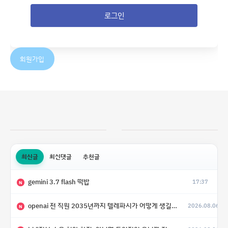
로그인
회원가입
최신글
최신댓글
추천글
gemini 3.7 flash 떡밥
17:37
N
openai 전 직원 2035년까지 텔레파시가 어떻게 생길 수 있는지
2026.08.06
N