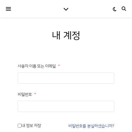
내 계정
사용자 이름 또는 이메일
*
비밀번호
*
내 정보 저장
비밀번호를 분실하셨습니까?