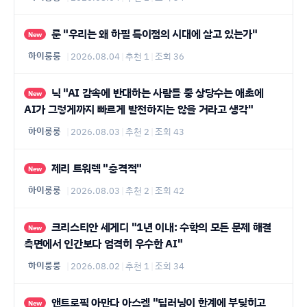
룬 "우리는 왜 하필 특이점의 시대에 살고 있는가"
New
하이룽룽
|
2026.08.04
|
추천 1
|
조회 36
닉 "AI 감속에 반대하는 사람들 중 상당수는 애초에
New
AI가 그렇게까지 빠르게 발전하지는 않을 거라고 생각"
하이룽룽
|
2026.08.03
|
추천 2
|
조회 43
제리 트워렉 "충격적"
New
하이룽룽
|
2026.08.03
|
추천 2
|
조회 42
크리스티안 세게디 "1년 이내: 수학의 모든 문제 해결
New
측면에서 인간보다 엄격히 우수한 AI"
하이룽룽
|
2026.08.02
|
추천 1
|
조회 34
앤트로픽 아만다 아스켈 "딥러닝이 한계에 부딪히고
New