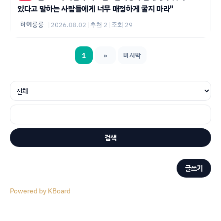
있다고 말하는 사람들에게 너무 매정하게 굴지 마라"
하이룽룽
|
2026.08.02
|
추천 2
|
조회 29
1
»
마지막
검색
글쓰기
Powered by KBoard