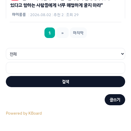
있다고 말하는 사람들에게 너무 매정하게 굴지 마라"
하이룽룽
|
2026.08.02
|
추천 2
|
조회 29
1
»
마지막
검색
글쓰기
Powered by KBoard