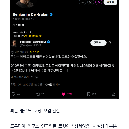
최근 클로드 코딩 모델 관련
프론티어 연구소 연구원들 트윗이 심상치않음. 사실상 대부분