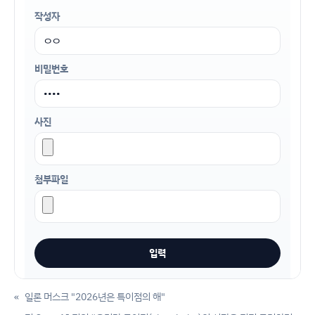
작성자
비밀번호
사진
첨부파일
«
일론 머스크 "2026년은 특이점의 해"