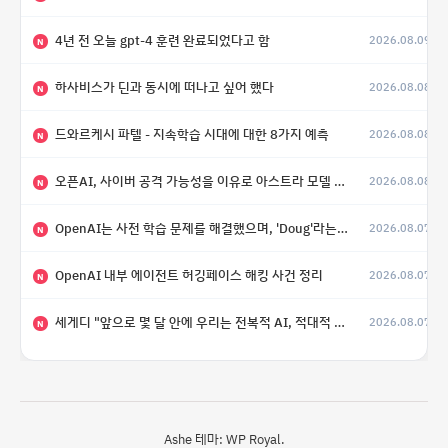
4년 전 오늘 gpt-4 훈련 완료되었다고 함
2026.08.09
N
하사비스가 딘과 동시에 떠나고 싶어 했다
2026.08.08
N
드와르케시 파텔 - 지속학습 시대에 대한 8가지 예측
2026.08.08
N
오픈AI, 사이버 공격 가능성을 이유로 아스트라 모델 출시 연기
2026.08.08
N
OpenAI는 사전 학습 문제를 해결했으며, 'Doug'라는 코드명을 가진 훨씬 더 큰 모델을 활발히 개발 중
2026.08.07
N
OpenAI 내부 에이전트 허깅페이스 해킹 사건 정리
2026.08.07
N
세게디 "앞으로 몇 달 안에 우리는 전복적 AI, 적대적 AI 둘 다 보게 될 것"
2026.08.07
N
Ashe 테마:
WP Royal
.