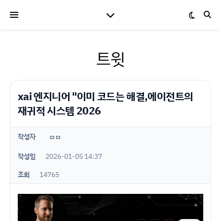
트윗
xai 엔지니어 "이미 코드는 해결,에이전트의
재귀적 시스템 2026
작성자
ㅁㅁ
작성일
2026-01-05 14:37
조회
14765