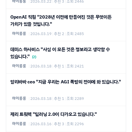
하이룽룽
|
2026.03.22
|
추천 3
|
조회 2446
OpenAI 직원 "2028년 이전에 만들어진 것은 무엇이든
가치가 있을 것입니다."
하이룽룽
|
2026.03.19
|
추천 2
|
조회 2485
데미스 하사비스 "사실 이 모든 것은 정보라고 생각할 수
있습니다."
(2)
하이룽룽
|
2026.03.18
|
추천 1
|
조회 2421
알리바바 ceo "지금 우리는 AGI 폭발의 전야에 와 있습니다."
하이룽룽
|
2026.03.18
|
추천 1
|
조회 2289
제리 트워렉 "딥러닝 2.0이 다가오고 있습니다."
하이룽룽
|
2026.03.16
|
추천 3
|
조회 2296