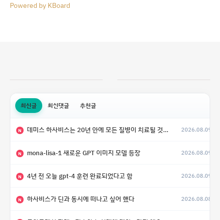
Powered by KBoard
최신글
최신댓글
추천글
데미스 하사비스는 20년 안에 모든 질병이 치료될 것으로 예상한다.
2026.08.09
N
mona-lisa-1 새로운 GPT 이미지 모델 등장
2026.08.09
N
4년 전 오늘 gpt-4 훈련 완료되었다고 함
2026.08.09
N
하사비스가 딘과 동시에 떠나고 싶어 했다
2026.08.08
N