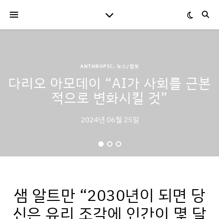
ANTHROPIC
,
뉴스/정보
다리오 아모데이 “AI가 사회를 근본
적으로 변화시킬 것”
2024년 06월 25일
샘 알트만 “2030년이 되면 당
신은 유리 조각에 인간이 몇 달