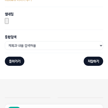
썸네일
통합검색
돌아가기
저장하기