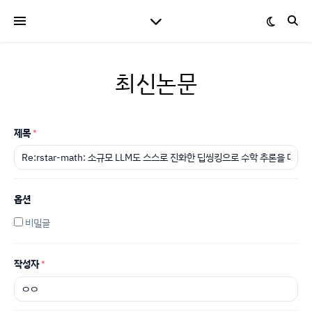
최신논문
제목
*
옵션
비밀글
작성자
*