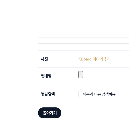
사진
KBoard 미디어 추가
썸네일
통합검색
돌아가기