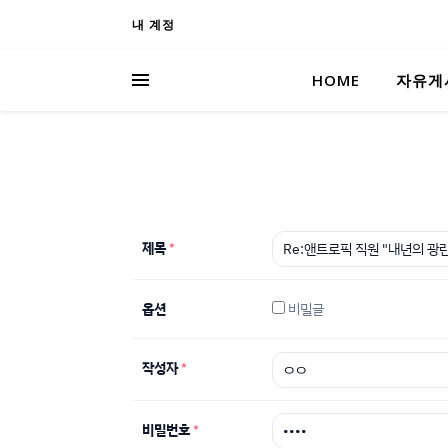
내 계정
HOME
자유게
제목
*
옵션
비밀글
작성자
*
비밀번호
*