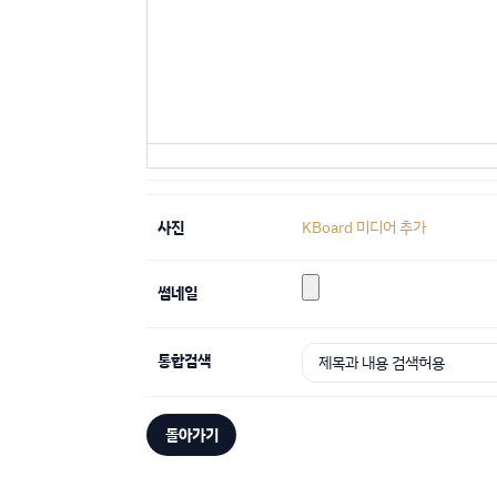
사진
KBoard 미디어 추가
썸네일
통합검색
돌아가기