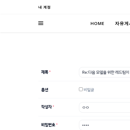
내 계정
HOME
자유게
제목
*
옵션
비밀글
작성자
*
비밀번호
*