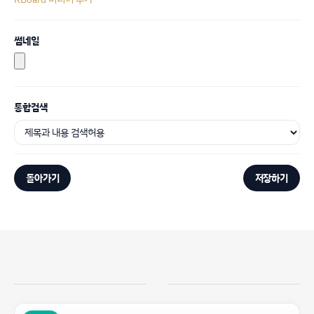
썸네일
통합검색
돌아가기
저장하기