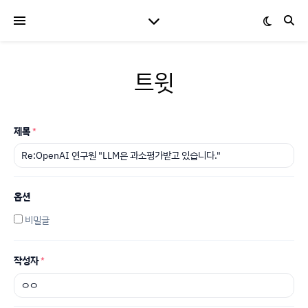
트윗
제목
*
옵션
비밀글
작성자
*