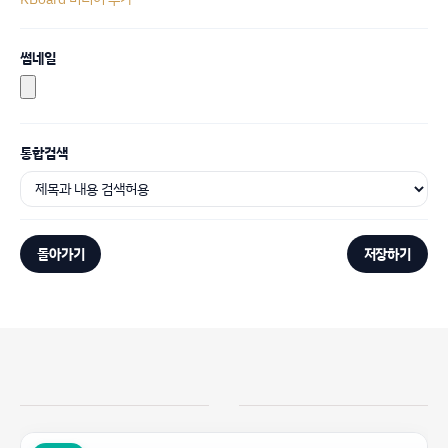
썸네일
통합검색
돌아가기
저장하기