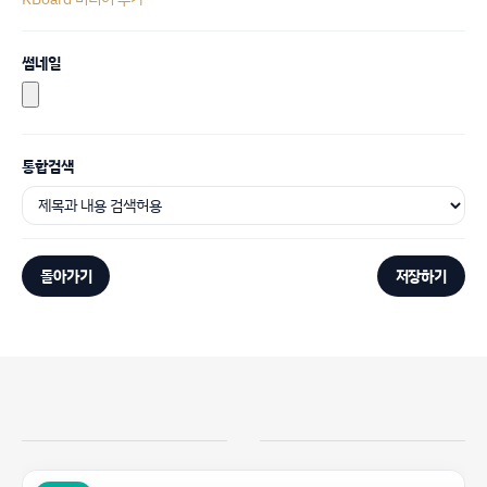
썸네일
통합검색
돌아가기
저장하기