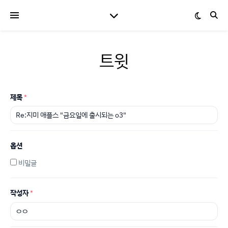
트윗
제목
*
옵션
비밀글
작성자
*