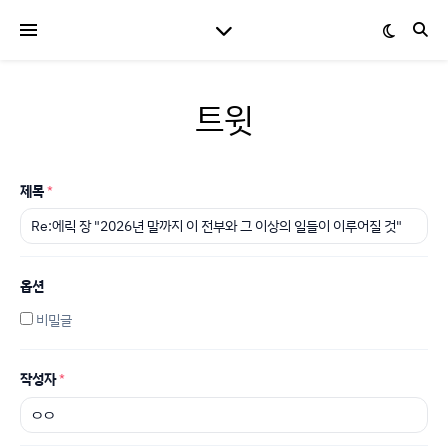
트윗
제목
*
옵션
비밀글
작성자
*