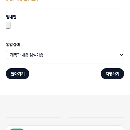
썸네일
통합검색
돌아가기
저장하기