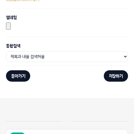
썸네일
통합검색
돌아가기
저장하기