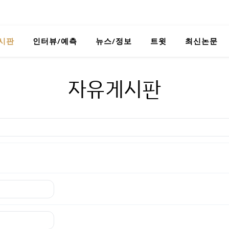
시판
인터뷰/예측
뉴스/정보
트윗
최신논문
자유게시판