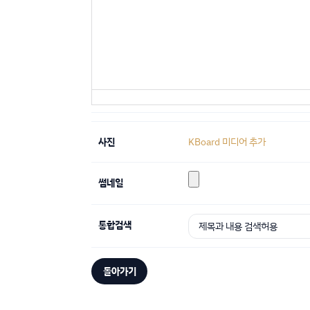
사진
KBoard 미디어 추가
썸네일
통합검색
돌아가기