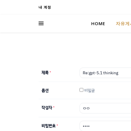
내 계정
HOME
자유게
제목
*
옵션
비밀글
작성자
*
비밀번호
*