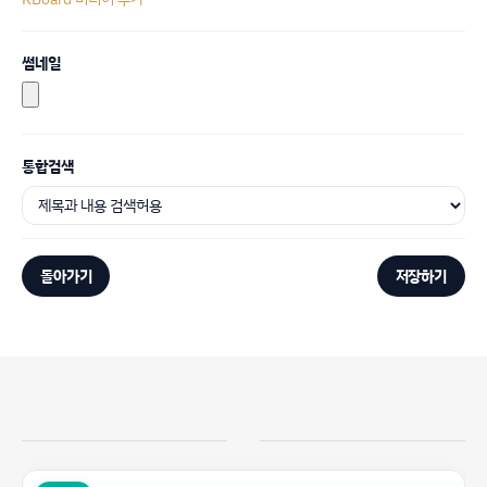
썸네일
통합검색
돌아가기
저장하기