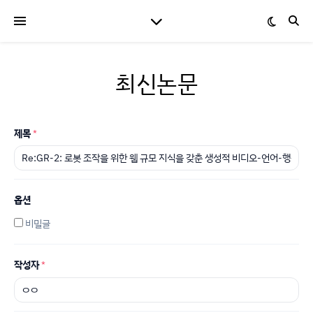
최신논문
제목
*
옵션
비밀글
작성자
*