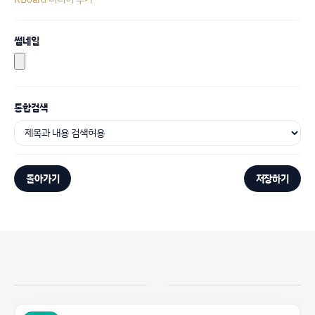
썸네일
통합검색
돌아가기
저장하기